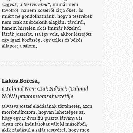
vagyok, a testvéretek”
, immár nem
távolról, hanem közelről látja őket. És
miért ne gondolhatnánk, hogy a testvérek
nem csak az érdekeik alapján, távolról,
hanem hirtelen ők is immár közelről
látták Joszefet. Ha így volt, akkor létrejött
egy igazi közösség, egy teljes és békés
állapot: a sálom.
Lakos Borcsa,
a Talmud Nem Csak Nőknek (Talmud
NOW) programsorozat vezetője
Olvasva Joszef eladásának történetét, azon
morfondírozom, hogyan lehetséges az,
hogy egy 17 éves fiú puszta látványa is
olyan erős indulatokat vált ki másokból,
akik ráadásul a saját testvérei, hogy meg